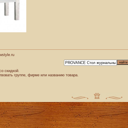
style.ru
со скидкой.
твовать группе, фирме или названию товара.