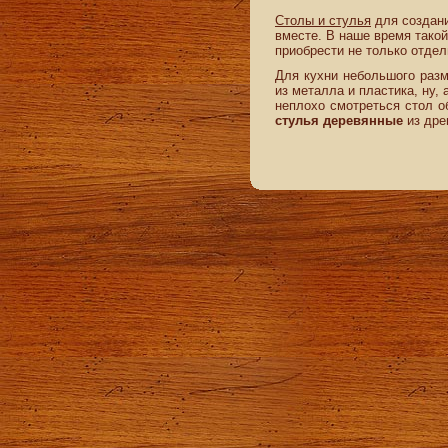
Столы и стулья
для создани
вместе. В наше время тако
приобрести не только отдел
Для кухни небольшого разм
из металла и пластика, ну,
неплохо смотреться стол о
стулья деревянные
из дре