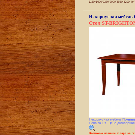
1150*1600/2250/2900/3550/4200, h=
Некорпусная мебель
Стол ST-BRIGHTO
Некорпусная мебель
Польша
Цена за шт.: Цена договорная
Возможно наличие товара на с