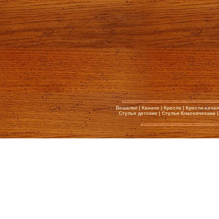
Вешалки
|
Канапе
|
Кресла
|
Кресла-кача
Стулья детские
|
Стулья Классические