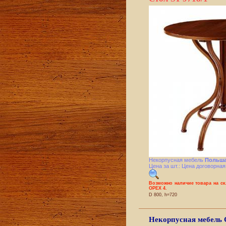
Некорпусная мебель
Польша
Цена за шт.: Цена договорная
Возможно наличие товара на с
ОРЕХ 4.
D 800, h=720
Некорпусная мебель