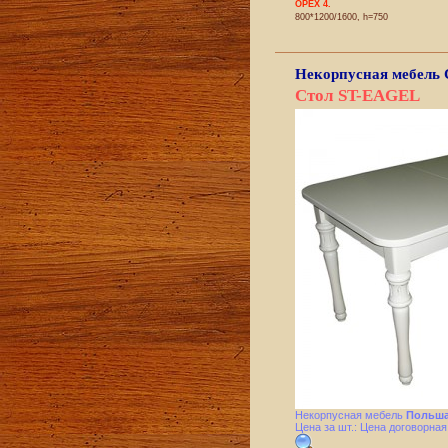
ОРЕХ 4.
800*1200/1600, h=750
Некорпусная мебель
Стол ST-EAGEL
Некорпусная мебель
Польша
Цена за шт.: Цена договорная