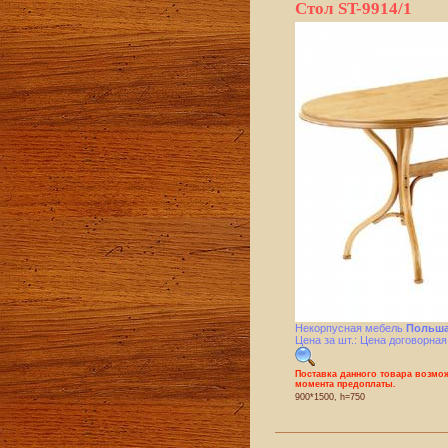
Стол ST-9914/1
Некорпусная мебель
Польша
Цена за шт.: Цена договорная
Поставка данного товара возмож
момента предоплаты.
900*1500, h=750