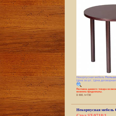
Некорпусная мебель
Польша
Цена за шт.: Цена договорная
Поставка данного товара возмож
момента предоплаты.
D 800, h=730
Некорпусная мебель
Стол ST-9718/1