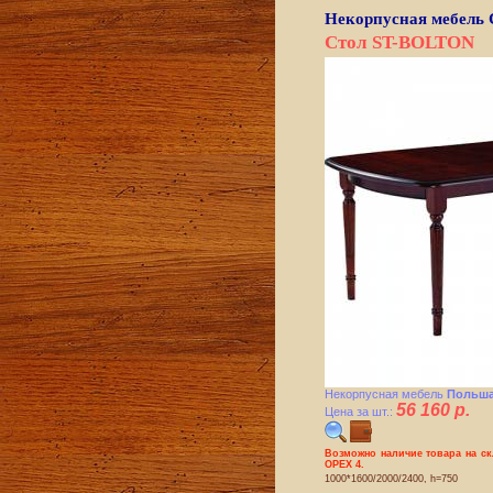
Некорпусная мебель
Стол ST-BOLTON
Некорпусная мебель
Польша
56 160 р.
Цена за шт.:
Возможно наличие товара на с
ОРЕХ 4.
1000*1600/2000/2400, h=750