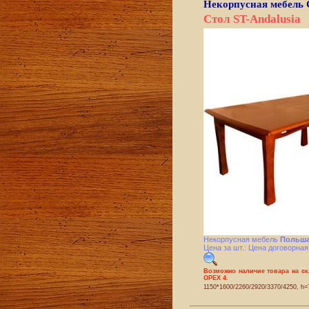
Некорпусная мебель
Стол ST-Andalusia
Некорпусная мебель
Польша
Цена за шт.: Цена договорная
Возможно наличие товара на с
ОРЕХ 4.
1150*1600/2260/2920/3370/4250, h=