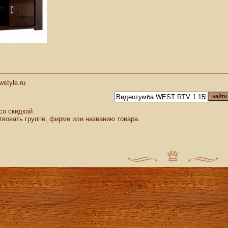
style.ru
со скидкой.
твовать группе, фирме или названию товара.